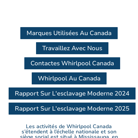
Marques Utilisées Au Canada
Travaillez Avec Nous
Contactes Whirlpool Canada
Whirlpool Au Canada
Rapport Sur L'esclavage Moderne 2024
Rapport Sur L'esclavage Moderne 2025
Les activités de Whirlpool Canada
s’étendent à l’échelle nationale et son
siège social est situé à Mississauga, en