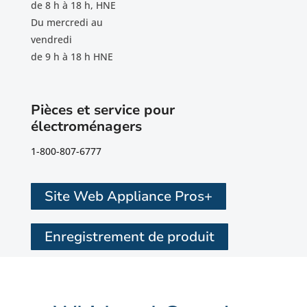
de 8 h à 18 h, HNE
Du mercredi au
vendredi
de 9 h à 18 h HNE
Pièces et service pour
électroménagers
1-800-807-6777
Site Web Appliance Pros+
Enregistrement de produit